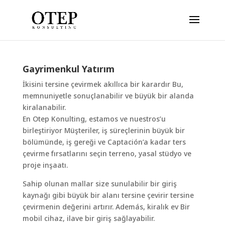
Gayrimenkul Yatırım
İkisini tersine çevirmek akıllıca bir karardır Bu,
memnuniyetle sonuçlanabilir ve büyük bir alanda
kiralanabilir.
En Otep Konulting, estamos ve nuestros’u
birleştiriyor Müşteriler, iş süreçlerinin büyük bir
bölümünde, iş gereği ve Captación’a kadar ters
çevirme fırsatlarını seçin terreno, yasal stüdyo ve
proje inşaatı.
Sahip olunan mallar size sunulabilir bir giriş
kaynağı gibi büyük bir alanı tersine çevirir tersine
çevirmenin değerini artırır. Además, kiralık ev Bir
mobil cihaz, ilave bir giriş sağlayabilir.